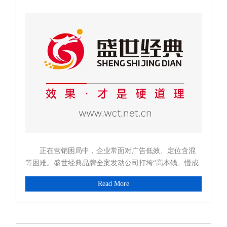
司：让企业少费钱、
正在营销困局中，企业常面对广告低效、定位含混
等困难。盛世经典品牌全案发动公司打垮“高本钱、慢成
效”固有印象，以“少费钱、成效疾”为对象，供给编制处
Read More
置