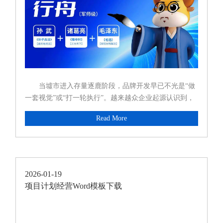
当墟市进入存量逐鹿阶段，品牌开发早已不光是“做
一套视觉”或“打一轮执行”。越来越众企业起源认识到，
真正有用的品牌增加，必需把经营与营销放正在统一条
Read More
逻
2026-01-19
项目计划经营Word模板下载