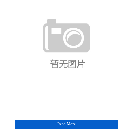
Read More