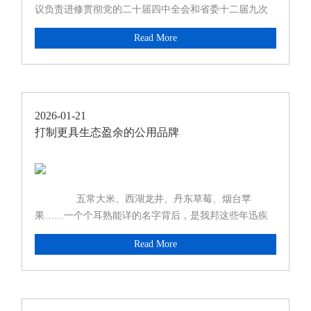
议负责进修贯彻党的二十届四中全会和省委十二届九次
Read More
2026-01-21
打制更具生态盈余的公用品牌
五常大米、西湖龙井、丹东草莓、烟台苹
果……一个个耳熟能详的名字背后，是我邦这些年迅疾
繁荣
Read More