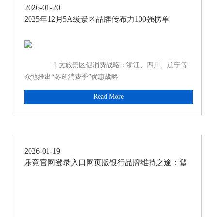
2026-01-20
2025年12月5A级景区品牌传布力100强榜单
1.文旅景区促消费战略：浙江、四川、辽宁等
众地推出“冬逛消费季”优惠战略
Read More
2026-01-19
乐竞官网登录入口网页版银行品牌维持之途：塑
制金融名誉的艰苦行